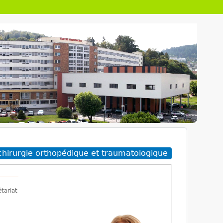
chirurgie orthopédique et traumatologique
tariat