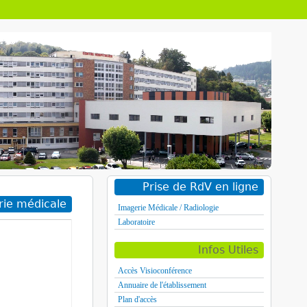
Prise de RdV en ligne
ie médicale
Imagerie Médicale / Radiologie
Laboratoire
Infos Utiles
Accès Visioconférence
Annuaire de l'établissement
Plan d'accès