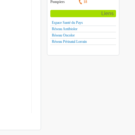
Pompiers
18
Liens
Espace Santé du Pays
Réseau Antibiolor
Réseau Oncolor
Réseau Périnatal Lorrain