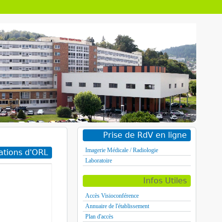
Prise de RdV en ligne
Imagerie Médicale / Radiologie
ations d'ORL
Laboratoire
Infos Utiles
Accès Visioconférence
Annuaire de l'établissement
Plan d'accès