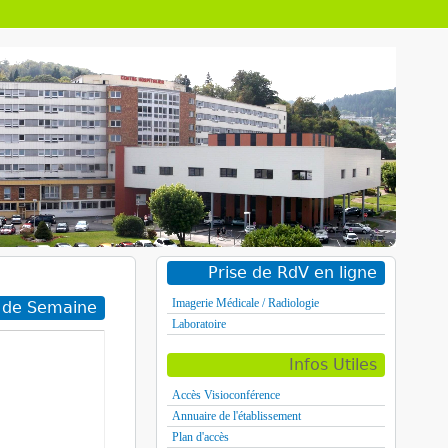
Prise de RdV en ligne
Imagerie Médicale / Radiologie
e de Semaine
Laboratoire
Infos Utiles
Accès Visioconférence
Annuaire de l'établissement
Plan d'accès